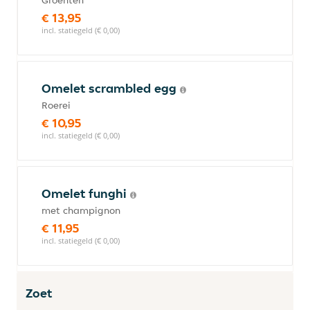
Groenten
€ 13,95
incl. statiegeld (€ 0,00)
Omelet scrambled egg
Roerei
€ 10,95
incl. statiegeld (€ 0,00)
Omelet funghi
met champignon
€ 11,95
incl. statiegeld (€ 0,00)
Zoet