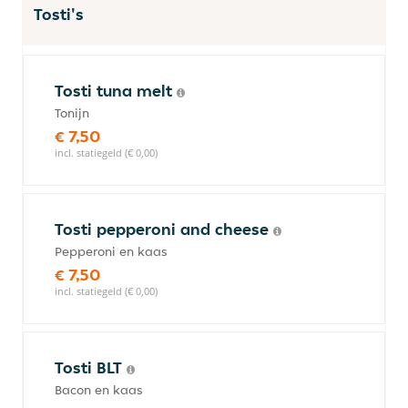
Tosti's
Tosti tuna melt
Tonijn
€ 7,50
incl. statiegeld (€ 0,00)
Tosti pepperoni and cheese
Pepperoni en kaas
€ 7,50
incl. statiegeld (€ 0,00)
Tosti BLT
Bacon en kaas