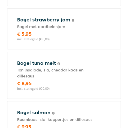
Bagel strawberry jam
Bagel met aardbeienjam
€ 5,95
incl. statiegeld (€ 0,00)
Bagel tuna melt
Tonijnsalade, sla, cheddar kaas en
dillesaus
€ 8,95
incl. statiegeld (€ 0,00)
Bagel salmon
Roomkaas, sla, kappertjes en dillesaus
€ 9,95