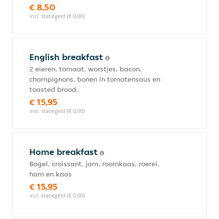
€ 8,50
incl. statiegeld (€ 0,00)
English breakfast
2 eieren, tomaat, worstjes, bacon,
champignons, bonen in tomatensaus en
toasted brood.
€ 15,95
incl. statiegeld (€ 0,00)
Home breakfast
Bagel, croissant, jam, roomkaas, roerei,
ham en kaas
€ 15,95
incl. statiegeld (€ 0,00)