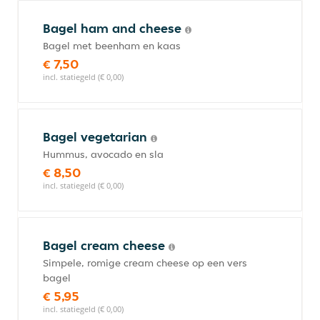
Bagel ham and cheese
Bagel met beenham en kaas
€ 7,50
incl. statiegeld (€ 0,00)
Bagel vegetarian
Hummus, avocado en sla
€ 8,50
incl. statiegeld (€ 0,00)
Bagel cream cheese
Simpele, romige cream cheese op een vers
bagel
€ 5,95
incl. statiegeld (€ 0,00)