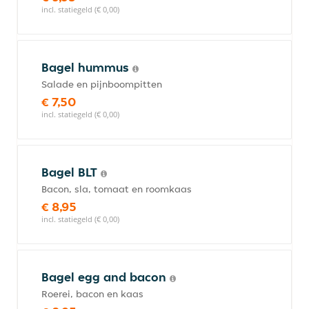
incl. statiegeld (€ 0,00)
Bagel hummus
Salade en pijnboompitten
€ 7,50
incl. statiegeld (€ 0,00)
Bagel BLT
Bacon, sla, tomaat en roomkaas
€ 8,95
incl. statiegeld (€ 0,00)
Bagel egg and bacon
Roerei, bacon en kaas