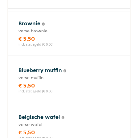
Brownie
verse brownie
€ 5,50
incl. statiegeld (€ 0,00)
Blueberry muffin
verse muffin
€ 5,50
incl. statiegeld (€ 0,00)
Belgische wafel
verse wafel
€ 5,50
incl. statiegeld (€ 0,00)