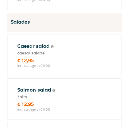
Salades
Caesar salad
caesar salade
€ 12,95
incl. statiegeld (€ 0,00)
Salmon salad
Zalm
€ 12,95
incl. statiegeld (€ 0,00)