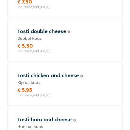
€ 7,50
incl. statiegeld (€ 0,00)
Tosti double cheese
Dubbel kaas
€ 5,50
incl. statiegeld (€ 0,00)
Tosti chicken and cheese
Kip en kaas
€ 5,95
incl. statiegeld (€ 0,00)
Tosti ham and cheese
Ham en kaas