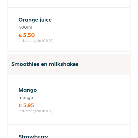
Orange juice
400ml
€ 5,50
incl. statiegeld (€ 0,00)
Smoothies en milkshakes
Mango
mango
€ 5,95
incl. statiegeld (€ 0,00)
Strawberry