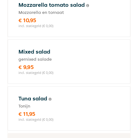
Mozzarella tomato salad
Mozzarella en tomaat
€ 10,95
incl. statiegeld (€ 0,00)
Mixed salad
gemixed salade
€ 9,95
incl. statiegeld (€ 0,00)
Tuna salad
Tonijn
€ 11,95
incl. statiegeld (€ 0,00)