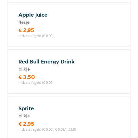
Apple juice
flesje
€ 2,95
incl. statiegeld (€ 0,00)
Red Bull Energy Drink
blikje
€ 3,50
incl. statiegeld (€ 0,00)
Sprite
blikje
€ 2,95
incl. statiegeld (€ 0,00), € 0,09/l, 33,0l