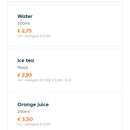
Water
500ml
€ 2,75
incl. statiegeld (€ 0,00)
Ice tea
flesje
€ 2,95
incl. statiegeld (€ 0,00), € 0,09/l, 33,0l
Orange juice
200ml
€ 3,50
incl. statiegeld (€ 0,00)