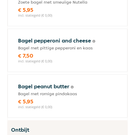
Zoete bagel met smeuiige Nutella
€ 5,95
incl. statiegeld (€ 0,00)
Bagel pepperoni and cheese
Bagel met pittige pepperoni en kaas
€ 7,50
incl. statiegeld (€ 0,00)
Bagel peanut butter
Bagel met romige pindakaas
€ 5,95
incl. statiegeld (€ 0,00)
Ontbijt