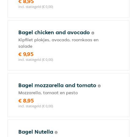
€ 8,95
incl. statiegeld (€ 0,00)
Bagel chicken and avocado
Kipfilet plakjes, avocado, roomkaas en
salade
€ 9,95
incl. statiegeld (€ 0,00)
Bagel mozzarella and tomato
Mozzarella, tomaat en pesto
€ 8,95
incl. statiegeld (€ 0,00)
Bagel Nutella