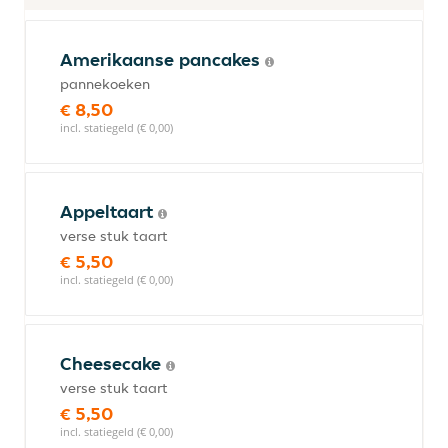
Amerikaanse pancakes
pannekoeken
€ 8,50
incl. statiegeld (€ 0,00)
Appeltaart
verse stuk taart
€ 5,50
incl. statiegeld (€ 0,00)
Cheesecake
verse stuk taart
€ 5,50
incl. statiegeld (€ 0,00)