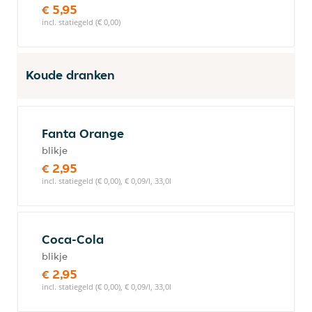
€ 5,95
incl. statiegeld (€ 0,00)
Koude dranken
Fanta Orange
blikje
€ 2,95
incl. statiegeld (€ 0,00), € 0,09/l, 33,0l
Coca-Cola
blikje
€ 2,95
incl. statiegeld (€ 0,00), € 0,09/l, 33,0l