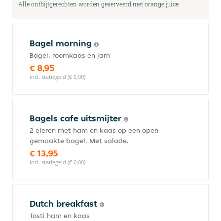
Alle ontbijtgerechten worden geserveerd met orange juice
Bagel morning
Bagel, roomkaas en jam
€ 8,95
incl. statiegeld (€ 0,00)
Bagels cafe uitsmijter
2 eieren met ham en kaas op een open
gemaakte bagel. Met salade.
€ 13,95
incl. statiegeld (€ 0,00)
Dutch breakfast
Tosti ham en kaas