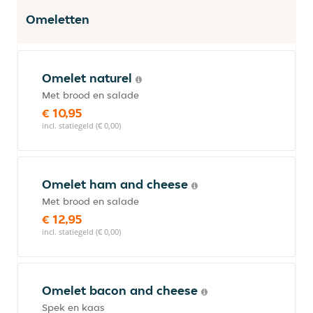
Omeletten
Omelet naturel
Met brood en salade
€ 10,95
incl. statiegeld (€ 0,00)
Omelet ham and cheese
Met brood en salade
€ 12,95
incl. statiegeld (€ 0,00)
Omelet bacon and cheese
Spek en kaas