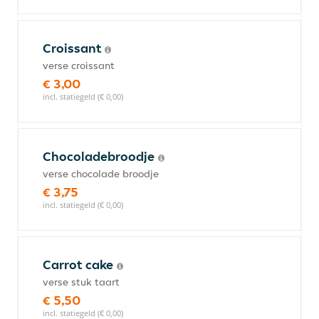
Croissant
verse croissant
€ 3,00
incl. statiegeld (€ 0,00)
Chocoladebroodje
verse chocolade broodje
€ 3,75
incl. statiegeld (€ 0,00)
Carrot cake
verse stuk taart
€ 5,50
incl. statiegeld (€ 0,00)